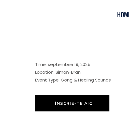
HOM
Retreat
Ech
Time:
septembrie 19, 2025
Location:
Simon-Bran
Event Type:
Gong & Healing Sounds